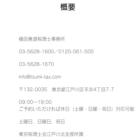
概要
積田善道税理士事務所
03-5628-1600／0120-061-500
03-5628-1670
info@tsumi-tax.com
〒132-0035 東京都江戸川区平井4丁目7-7
09:00～19:00
ご予約いただければ休日（土曜・日曜・祝日）対応可能
土曜日、日曜日、祝日
東京税理士会江戸川北支部所属