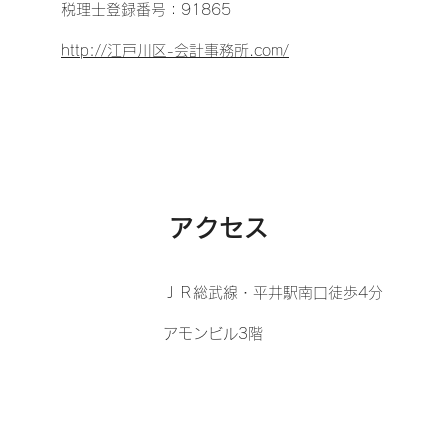
税理士登録番号：91865
http://江戸川区-会計事務所.com/
アクセス
ＪＲ総武線・平井駅南口徒歩4分
他
アモンビル3階