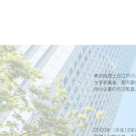
東京税理士会江戸川北
大学卒業後、都市銀
中小企業の月次監査
2000年（平成12年