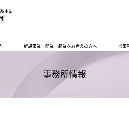
続税申告
所
内
新規事業・開業・起業をお考えの方へ
当事
事務所情報